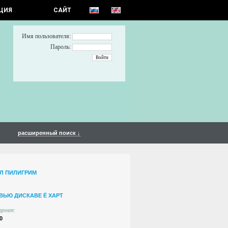
ЦИЯ
САЙТ
Имя пользователя:
Пароль:
расширенный поиск ↓
Л ПИЛИГРИМ
ВЬЮ ДИСКАВЕ Ё ХАРТ
дения:
0