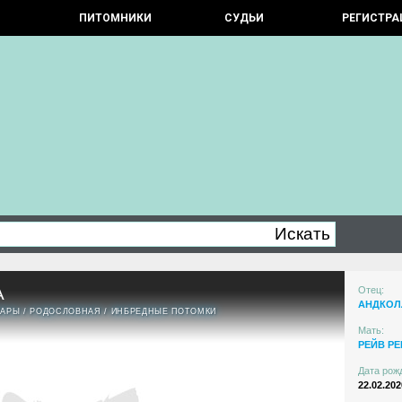
ПИТОМНИКИ
СУДЬИ
РЕГИСТРА
А
Отец:
АНДКОЛ
ПАРЫ
/
РОДОСЛОВНАЯ
/
ИНБРЕДНЫЕ ПОТОМКИ
Мать:
РЕЙВ РЕ
Дата рож
22.02.202