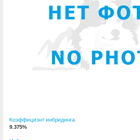
Коэффициэнт инбридинга
9.375%