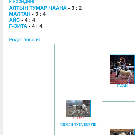
Инбридинг
АЛТЫН ТУМАР ЧААНА
- 3 : 2
МАЛТАН
- 3 : 4
АЙС
- 4 : 4
Г-ЗИТА
- 4 : 4
Родословная
ГАСАН
RUS JCH
ЧИМГИ ТУРА КЕРУШ