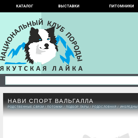
КАТАЛОГ
ВЫСТАВКИ
ПИТОМНИКИ
НАВИ СПОРТ ВАЛЬГАЛЛА
РОДСТВЕННЫЕ СВЯЗИ
/
ПОТОМКИ
/
ПОДБОР ПАРЫ
/
РОДОСЛОВНАЯ
/
ИНБРЕДНЫ