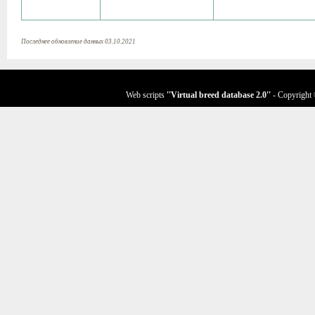
Последнее обновление данных 03.10.2021
Web scripts
''Virtual breed database
2.0
''
- Copyright