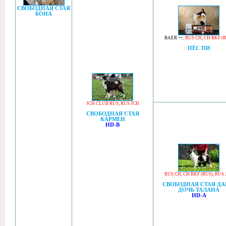
СВОБОДНАЯ СТАЯ
БОНА
BAER ++
,
RUS CH
,
CH RKF (R
ПЁС ПИ
JCH CLUB RUS
,
RUS JCH
СВОБОДНАЯ СТАЯ
КАРМЕН
HD-B
RUS CH
,
CH RKF (RUS)
,
RUS 
СВОБОДНАЯ СТАЯ ДА
ДОЧЬ ТАЛАНА
HD-A