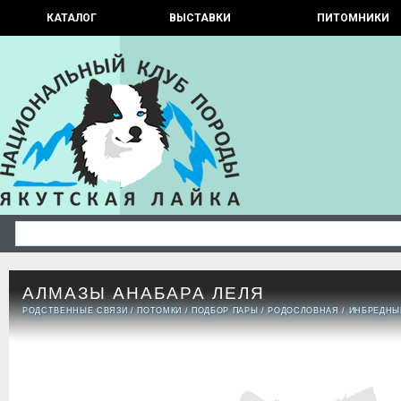
КАТАЛОГ
ВЫСТАВКИ
ПИТОМНИКИ
АЛМАЗЫ АНАБАРА ЛЕЛЯ
РОДСТВЕННЫЕ СВЯЗИ
/
ПОТОМКИ
/
ПОДБОР ПАРЫ
/
РОДОСЛОВНАЯ
/
ИНБРЕДНЫ