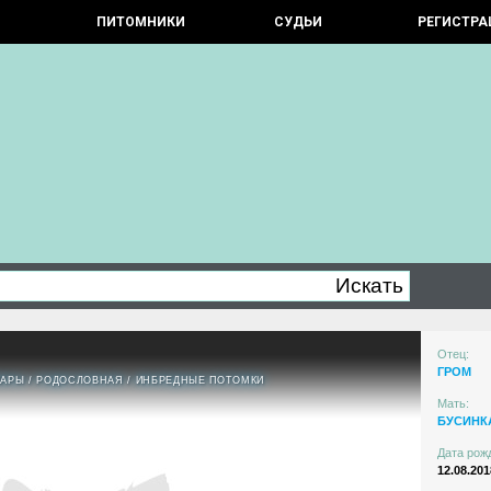
ПИТОМНИКИ
СУДЬИ
РЕГИСТРА
Отец:
ГРОМ
ПАРЫ
/
РОДОСЛОВНАЯ
/
ИНБРЕДНЫЕ ПОТОМКИ
Мать:
БУСИНК
Дата рож
12.08.201