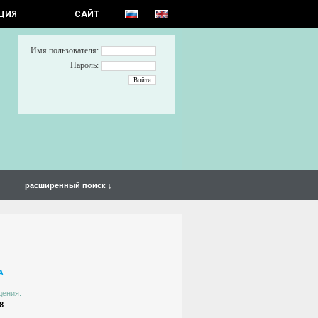
ЦИЯ
САЙТ
Имя пользователя:
Пароль:
расширенный поиск ↓
А
дения:
8