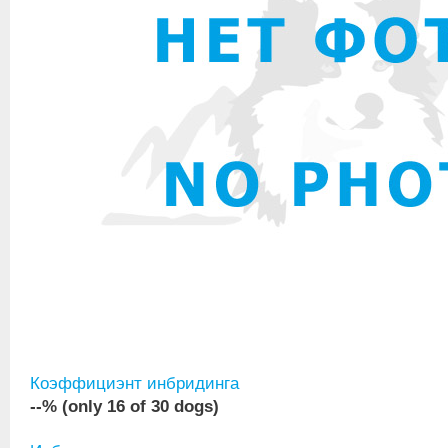
Коэффициэнт инбридинга
--% (only 16 of 30 dogs)