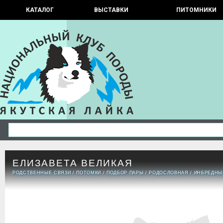
КАТАЛОГ
ВЫСТАВКИ
ПИТОМНИКИ
ЕЛИЗАВЕТА ВЕЛИКАЯ
РОДСТВЕННЫЕ СВЯЗИ
/
ПОТОМКИ
/
ПОДБОР ПАРЫ
/
РОДОСЛОВНАЯ
/
ИНБРЕДНЫ