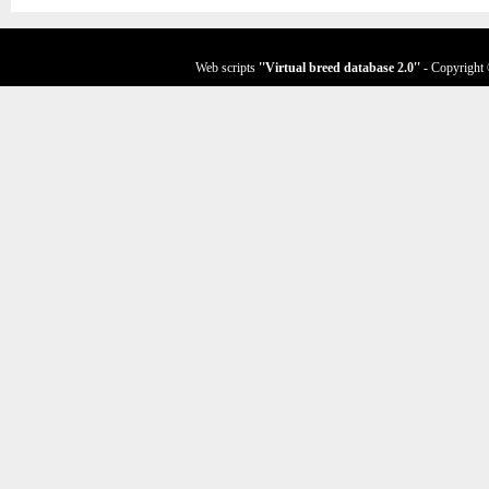
Web scripts
''Virtual breed database
2.0
''
- Copyright