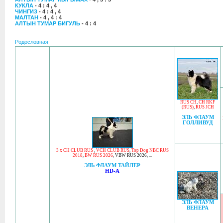
КУКЛА
- 4 : 4 , 4
ЧИНГИЗ
- 4 : 4 , 4
МАЛТАН
- 4 , 4 : 4
АЛТЫН ТУМАР БИГУЛЬ
- 4 : 4
Родословная
RUS CH
,
CH RKF
(RUS)
,
RUS JCH
ЭЛЬ ФЛАУМ
ГОЛЛИВУД
3 x CH CLUB RUS
,
VCH CLUB RUS
,
Top Dog NBC RUS
2018
,
BW RUS 2026
,
VBW RUS 2026
, ...
ЭЛЬ ФЛАУМ ТАЙЛЕР
HD-A
ЭЛЬ ФЛАУМ
ВЕНЕРА