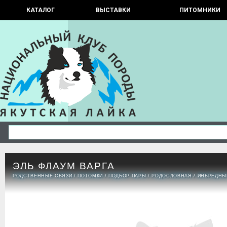
КАТАЛОГ
ВЫСТАВКИ
ПИТОМНИКИ
ЭЛЬ ФЛАУМ ВАРГА
РОДСТВЕННЫЕ СВЯЗИ
/
ПОТОМКИ
/
ПОДБОР ПАРЫ
/
РОДОСЛОВНАЯ
/
ИНБРЕДНЫ