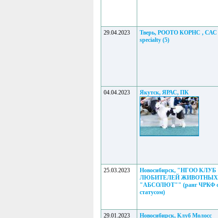
29.04.2023
Тверь, РООТО КОРНС , САС 
specialty (5)
04.04.2023
Якутск, ЯРАС, ПК
25.03.2023
Новосибирск, "НГОО КЛУБ
ЛЮБИТЕЛЕЙ ЖИВОТНЫХ
"АБСОЛЮТ"" (ранг ЧРКФ с
статусом)
29.01.2023
Новосибирск, Клуб Молосс