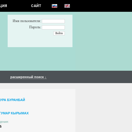
ЦИЯ
САЙТ
Имя пользователя:
Пароль:
расширенный поиск ↓
ТУРА БУРАНБАЙ
ТУМАР КЫРЫМАХ
дения:
5