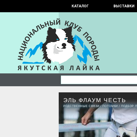
КАТАЛОГ
ВЫСТАВКИ
ЭЛЬ ФЛАУМ ЧЕСТЬ
РОДСТВЕННЫЕ СВЯЗИ
/
ПОТОМКИ
/
ПОДБОР 