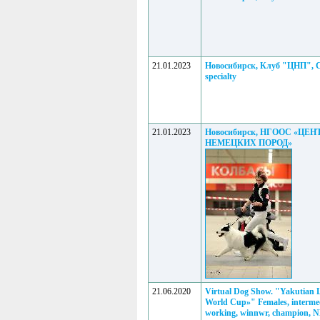
21.01.2023
Новосибирск, Клуб "ЦНП", 
specialty
21.01.2023
Новосибирск, НГООС «ЦЕН
НЕМЕЦКИХ ПОРОД»
21.06.2020
Virtual Dog Show. "Yakutian 
World Cup»" Females, intermed
working, winnwr, champion, 