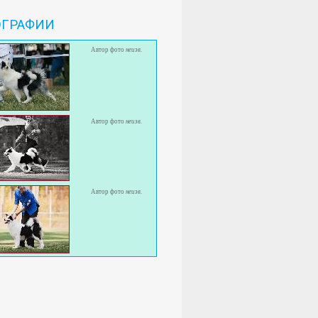
ОГРАФИИ
Автор фото
неизв.
Автор фото
неизв.
Автор фото
неизв.