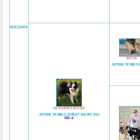
БОГДАНА
RUS CH
АРТИК ТРЭВЕЛ
CH CLUB RUS
,
RUS JCH
АРТИК ТРЭВЕЛ ДОЙДУ КИЭРГЭЛЭ
HD-A