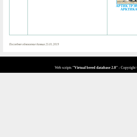
АРТИК ТРЭ
АРКТИК
Последнее обновление данных 25.01.2019
Web scripts
''Virtual breed database
2.0
''
- Copyright