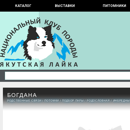
КАТАЛОГ
ВЫСТАВКИ
ПИТОМНИКИ
БОГДАНА
РОДСТВЕННЫЕ СВЯЗИ
/
ПОТОМКИ
/
ПОДБОР ПАРЫ
/
РОДОСЛОВНАЯ
/
ИНБРЕДНЫ