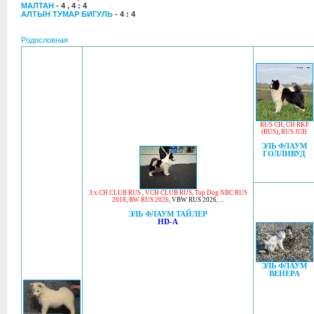
МАЛТАН
- 4 , 4 : 4
АЛТЫН ТУМАР БИГУЛЬ
- 4 : 4
Родословная
RUS CH
,
CH RKF
(RUS)
,
RUS JCH
ЭЛЬ ФЛАУМ
ГОЛЛИВУД
3 x CH CLUB RUS
,
VCH CLUB RUS
,
Top Dog NBC RUS
2018
,
BW RUS 2026
,
VBW RUS 2026
, ...
ЭЛЬ ФЛАУМ ТАЙЛЕР
HD-A
ЭЛЬ ФЛАУМ
ВЕНЕРА