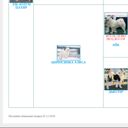
ЭЛЬ ФЛАУМ
ЦАХИР
RUS CH
,
CH RKF
(RUS)
,
RUS JCH
АЙК
БИРЮСИНКА АЛИСА
ДЬЯХТАР
Последнее обновление данных 05.12.2018