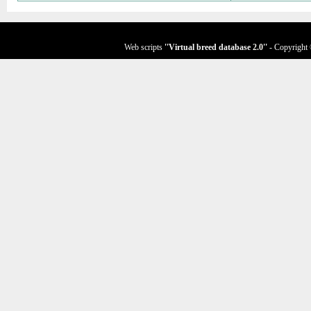
Web scripts
''Virtual breed database
2.0
''
- Copyright