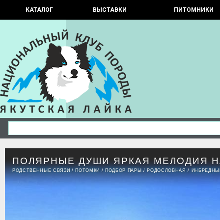
КАТАЛОГ
ВЫСТАВКИ
ПИТОМНИКИ
ПОЛЯРНЫЕ ДУШИ ЯРКАЯ МЕЛОДИЯ 
РОДСТВЕННЫЕ СВЯЗИ
/
ПОТОМКИ
/
ПОДБОР ПАРЫ
/
РОДОСЛОВНАЯ
/
ИНБРЕДНЫ