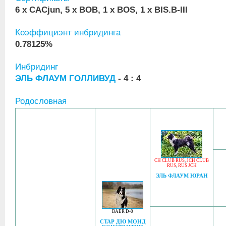
6 x CACjun, 5 x BOB, 1 x BOS, 1 x BIS.B-III
Коэффициэнт инбридинга
0.78125%
Инбридинг
ЭЛЬ ФЛАУМ ГОЛЛИВУД
- 4 : 4
Родословная
CH CLUB RUS
,
JCH CLUB
RUS
,
RUS JCH
ЭЛЬ ФЛАУМ ЮРАН
BAER D-0
СТАР ДЮ МОНД