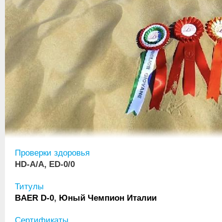
Проверки здоровья
HD-A/A, ED-0/0
Титулы
BAER D-0
,
Юный Чемпион Италии
Сертификаты