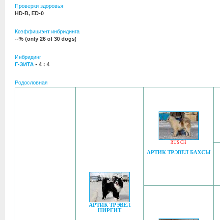
Проверки здоровья
HD-B, ED-0
Коэффициэнт инбридинга
--% (only 26 of 30 dogs)
Инбридинг
Г-ЗИТА
- 4 : 4
Родословная
RUS CH
АРТИК ТРЭВЕЛ БАХСЫ
АРТИК ТРЭВЕЛ
НИРГИТ