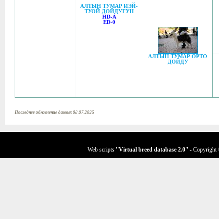
АЛТЫН ТУМАР ИЭЙ-
ТУОЙ ДОЙДУГУН
HD-A
ED-0
АЛТЫН ТУМАР ОРТО
ДОЙДУ
Последнее обновление данных 08.07.2025
Web scripts
''Virtual breed database
2.0
''
- Copyright