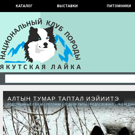
КАТАЛОГ
ВЫСТАВКИ
ПИТОМНИКИ
АЛТЫН ТУМАР ТАПТАЛ ИЭЙИИТЭ
РОДСТВЕННЫЕ СВЯЗИ
/
ПОТОМКИ
/
ПОДБОР ПАРЫ
/
РОДОСЛОВНАЯ
/
ИНБРЕДНЫ