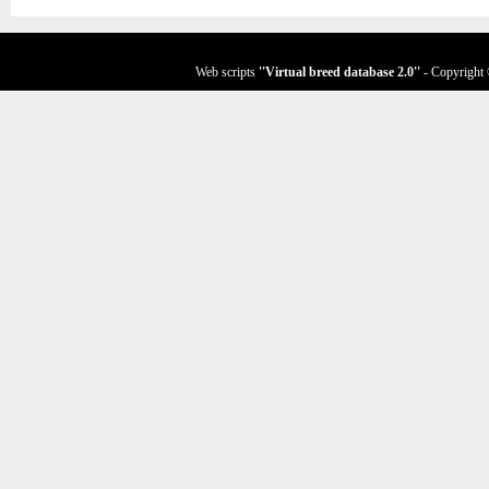
Web scripts
''Virtual breed database
2.0
''
- Copyright