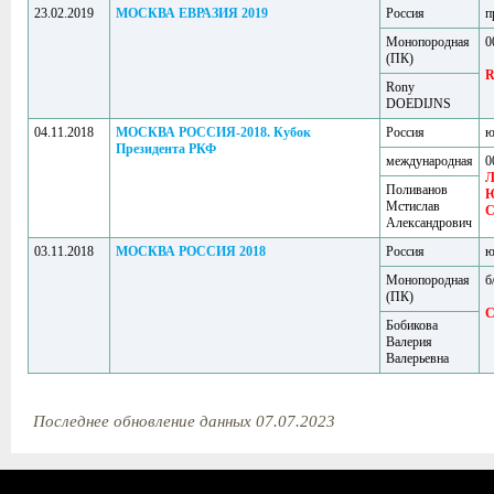
23.02.2019
МОСКВА ЕВРАЗИЯ 2019
Россия
п
Монопородная
0
(ПК)
R
Rony
DOEDIJNS
04.11.2018
МОСКВА РОССИЯ-2018. Кубок
Россия
ю
Президента РКФ
международная
0
Л
Поливанов
Мстислав
C
Александрович
03.11.2018
МОСКВА РОССИЯ 2018
Россия
ю
Монопородная
б
(ПК)
C
Бобикова
Валерия
Валерьевна
Последнее обновление данных 07.07.2023