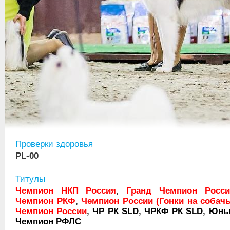
Проверки здоровья
PL-00
Титулы
Чемпион НКП Россия
,
Гранд Чемпион Росси
Чемпион РКФ
,
Чемпион России (Гонки на собач
Чемпион России
,
ЧР РК SLD
,
ЧРКФ РК SLD
,
Юны
Чемпион РФЛС