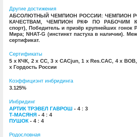
Другие достижения
АБСОЛЮТНЫЙ ЧЕМПИОН РОССИИ: ЧЕМПИОН Р
КАЧЕСТВАМ, ЧЕМПИОН РКФ ПО РАБОЧИМ КА
спорт), Победитель и призёр крупнейших гонок 
Мира; NHAT-G (инстинкт пастуха в наличии). М
сертификат.
Сертификаты
5 x КЧК, 2 x CC, 3 x CACjun, 1 x Res.CAC, 4 x BOB, 
x Гордость России
Коэффициэнт инбридинга
3.125%
Инбридинг
АРТИК ТРЭВЕЛ ГАВРОШ
- 4 : 3
Т-МАСЯНЯ
- 4 : 4
ПУШОК
- 4 : 4
Родословная