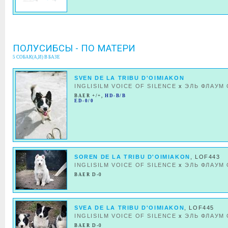
ПОЛУСИБСЫ - ПО МАТЕРИ
5 СОБАК(А,И) В БАЗЕ
SVEN DE LA TRIBU D'OIMIAKON
INGLISILM VOICE OF SILENCE
x
ЭЛЬ ФЛАУМ
BAER +/+
,
HD-B/B
ED-0/0
SOREN DE LA TRIBU D'OIMIAKON
, LOF443
INGLISILM VOICE OF SILENCE
x
ЭЛЬ ФЛАУМ
BAER D-0
SVEA DE LA TRIBU D'OIMIAKON
, LOF445
INGLISILM VOICE OF SILENCE
x
ЭЛЬ ФЛАУМ
BAER D-0