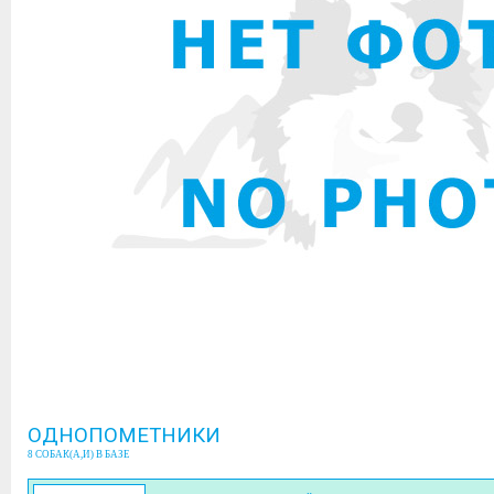
ОДНОПОМЕТНИКИ
8 СОБАК(А,И) В БАЗЕ