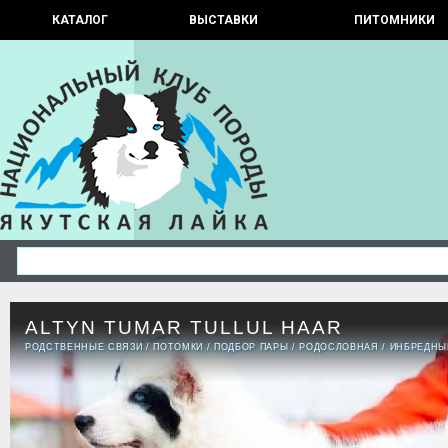
КАТАЛОГ
ВЫСТАВКИ
ПИТОМНИКИ
ALTYN TUMAR TULLUL HAAR
РОДСТВЕННЫЕ СВЯЗИ
/
ПОТОМКИ
/
ПОДБОР ПАРЫ
/
РОДОСЛОВНАЯ
/
ИНБРЕДНЫ