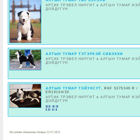
АЛТЫН ТУМАР ТАЛ КЭРЭНИ
АРТИК ТРЭВЕЛ НИРГИТ
x
АЛТЫН ТУМАР ИЭ
ДОЙДУГУН
АЛТЫН ТУМАР ТЭТЭРКЭЙ СИБЭККИ
АРТИК ТРЭВЕЛ НИРГИТ
x
АЛТЫН ТУМАР ИЭ
ДОЙДУГУН
АЛТЫН ТУМАР ТОЙУКСУТ
, RKF 5375349 R /
ER19164/20
АРТИК ТРЭВЕЛ НИРГИТ
x
АЛТЫН ТУМАР ИЭ
ДОЙДУГУН
HD-B/B
ED-0/0
Последнее обновление данных 25.07.2025