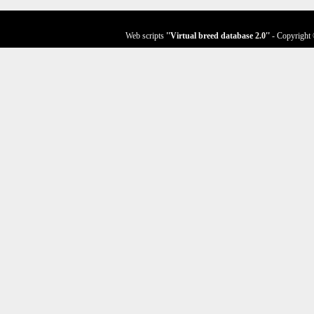
Web scripts
''Virtual breed database
2.0
''
- Copyright