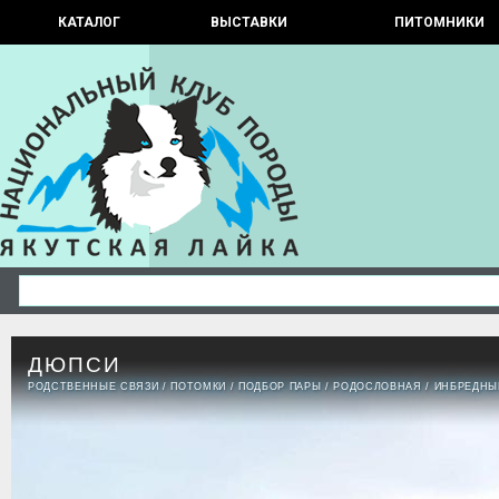
КАТАЛОГ
ВЫСТАВКИ
ПИТОМНИКИ
ДЮПСИ
РОДСТВЕННЫЕ СВЯЗИ
/
ПОТОМКИ
/
ПОДБОР ПАРЫ
/
РОДОСЛОВНАЯ
/
ИНБРЕДНЫ