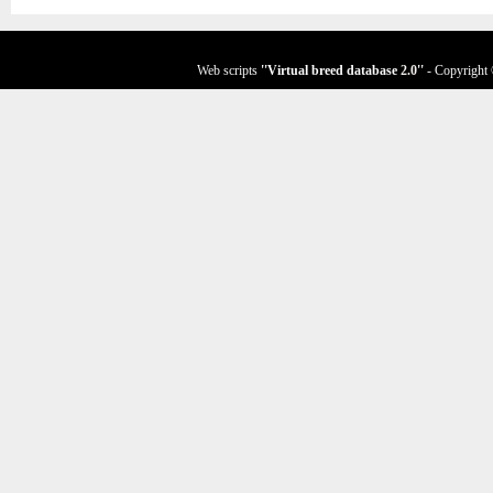
Web scripts
''Virtual breed database
2.0
''
- Copyright