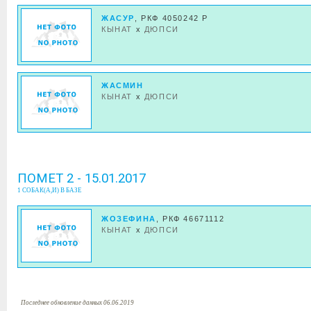
ЖАСУР
, РКФ 4050242 Р
КЫНАТ
x
ДЮПСИ
ЖАСМИН
КЫНАТ
x
ДЮПСИ
ПОМЕТ 2 - 15.01.2017
1 СОБАК(А,И) В БАЗЕ
ЖОЗЕФИНА
, РКФ 46671112
КЫНАТ
x
ДЮПСИ
Последнее обновление данных 06.06.2019